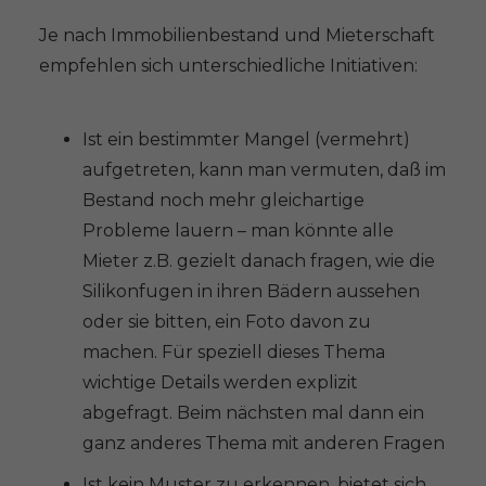
Je nach Immobilienbestand und Mieterschaft
empfehlen sich unterschiedliche Initiativen:
Ist ein bestimmter Mangel (vermehrt)
aufgetreten, kann man vermuten, daß im
Bestand noch mehr gleichartige
Probleme lauern – man könnte alle
Mieter z.B. gezielt danach fragen, wie die
Silikonfugen in ihren Bädern aussehen
oder sie bitten, ein Foto davon zu
machen. Für speziell dieses Thema
wichtige Details werden explizit
abgefragt. Beim nächsten mal dann ein
ganz anderes Thema mit anderen Fragen
Ist kein Muster zu erkennen, bietet sich