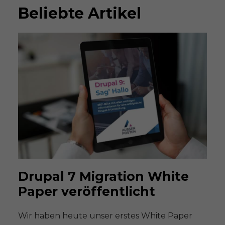
Beliebte Artikel
Drupal 7 Migration White
Paper veröffentlicht
Wir haben heute unser erstes White Paper