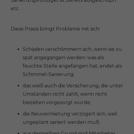
Sanierungs-Budget ist bereits ausgeschöpft
etc.
Diese Praxis bringt Probleme mit sich:
Schäden verschlimmern sich, wenn sie zu
spät angegangen werden: was als
feuchte Stelle angefangen hat, endet als
Schimmel-Sanierung;
das weiß auch die Versicherung, die unter
Umständen nicht zahlt, wenn nicht
beizeiten vorgesorgt wurde;
die Neuvermietung verzögert sich, weil
ungeplant saniert werden muß;
aus demselben Grund sind Mitarbeiter,