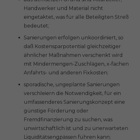
Handwerker und Material nicht
eingetaktet, was für alle Beteiligten Streß
bedeutet;
Sanierungen erfolgen unkoordiniert, so
daß Kostensparpotential gleichzeitiger
ähnlicher Maßnahmen verschenkt wird
mit Mindermengen-Zuschlägen, x-fachen
Anfahrts- und anderen Fixkosten;
sporadische, ungeplante Sanierungen
verschleiern die Notwendigkeit, für ein
umfassenderes Sanierungskonzept eine
günstige Förderung oder
Fremdfinanzierung zu suchen, was
unwirtschaftlich ist und zu unerwarteten
Liquiditätsengpässen führen kann;