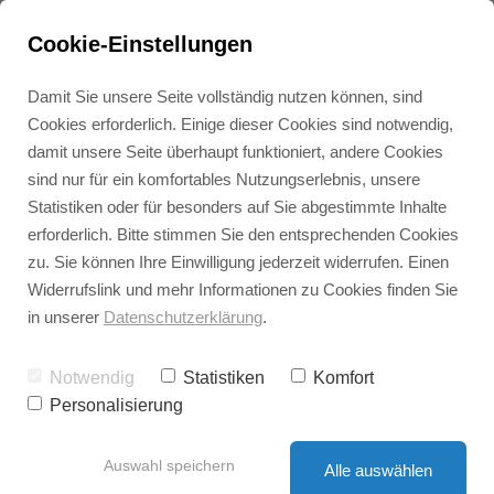
Cookie-Einstellungen
Damit Sie unsere Seite vollständig nutzen können, sind
Cookies erforderlich. Einige dieser Cookies sind notwendig,
damit unsere Seite überhaupt funktioniert, andere Cookies
sind nur für ein komfortables Nutzungserlebnis, unsere
Digitalisierung
Statistiken oder für besonders auf Sie abgestimmte Inhalte
erforderlich. Bitte stimmen Sie den entsprechenden Cookies
Drupal
zu. Sie können Ihre Einwilligung jederzeit widerrufen. Einen
Widerrufslink und mehr Informationen zu Cookies finden Sie
in unserer
Datenschutzerklärung
.
Podio
Notwendig
Statistiken
Komfort
Personalisierung
Den Sanierungsstau
Auswahl speichern
Alle auswählen
überwinden –