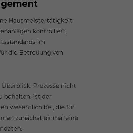
agement
ine Hausmeistertätigkeit.
enanlagen kontrolliert,
itsstandards im
für die Betreuung von
 Überblick. Prozesse nicht
 behalten, ist der
n wesentlich bei, die für
 man zunächst einmal eine
mmdaten.