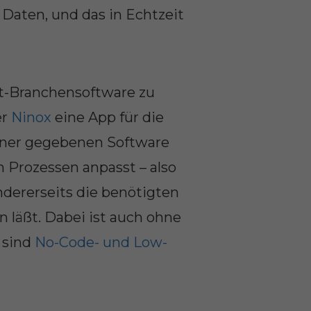
 Daten, und das in Echtzeit
nt-Branchensoftware zu
er
Ninox
eine App für die
einer gegebenen Software
 Prozessen anpasst – also
andererseits die benötigten
 läßt. Dabei ist auch ohne
 sind
No-Code- und Low-