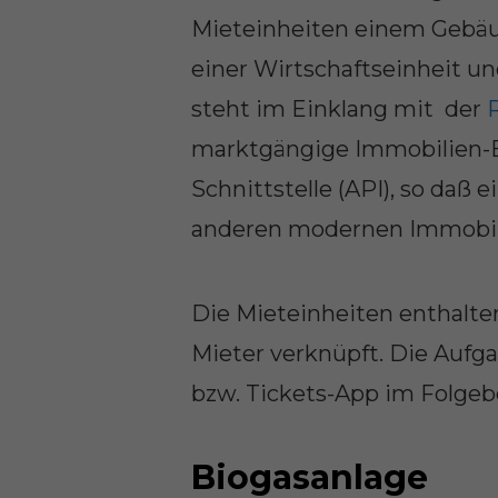
Mieteinheiten einem Gebäu
einer Wirtschaftseinheit un
steht im Einklang mit der
marktgängige Immobilien-
Schnittstelle (API), so daß
anderen modernen Immobili
Die Mieteinheiten enthalt
Mieter verknüpft. Die Aufg
bzw. Tickets-App im Folgebe
Biogasanlage