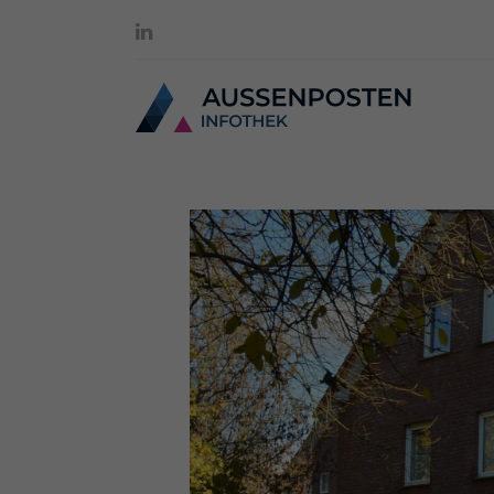
Digitalisierung
Drupal
Podio