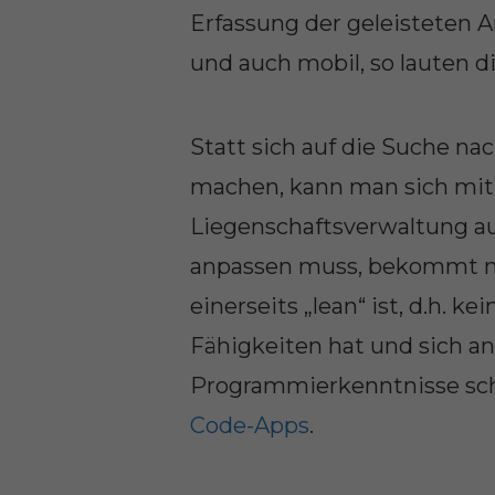
Erfassung der geleisteten A
und auch mobil, so lauten 
Statt sich auf die Suche n
machen, kann man sich mi
Liegenschaftsverwaltung au
anpassen muss, bekommt man
einerseits „lean“ ist, d.h. 
Fähigkeiten hat und sich an
Programmierkenntnisse scho
Code-Apps
.