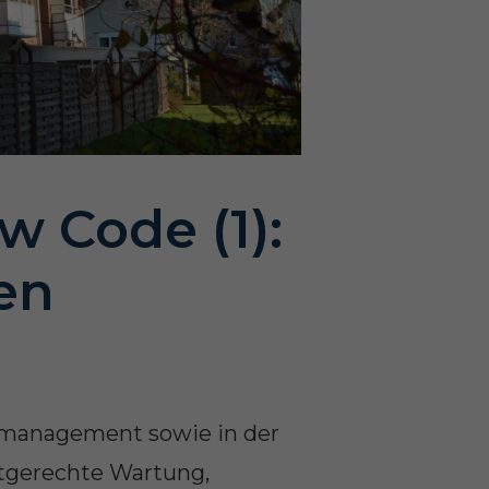
 Code (1):
en
demanagement sowie in der
stgerechte Wartung,