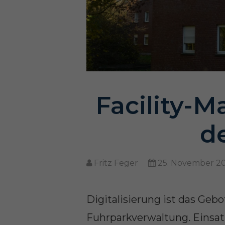
Facility-
d
Fritz Feger
25. November 2
Digitalisierung ist das Ge
Fuhrparkverwaltung. Einsat