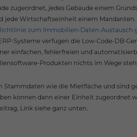
de zugeordnet, jedes Gebäude einem Grunds
d jede Wirtschaftseinheit einem Mandanten. D
Richtlinie zum Immobilien-Daten-Austausch g
ERP-Systeme verfügen die Low-Code-DB-Gene
 einer einfachen, fehlerfreien und automatisie
ensoftware-Produkten nichts im Wege steh
en Stammdaten wie die Mietfläche und sind 
aben können dann einer Einheit zugeordnet 
itrag, Link siehe ganz unten.