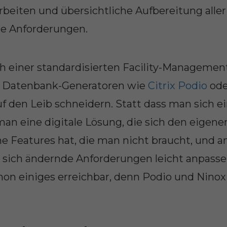
rbeiten und übersichtliche Aufbereitung aller
die Anforderungen.
ach einer standardisierten Facility-Manageme
t Datenbank-Generatoren wie
Citrix Podio
od
f den Leib schneidern. Statt dass man sich 
 eine digitale Lösung, die sich den eigenen
keine Features hat, die man nicht braucht, und 
 sich ändernde Anforderungen leicht anpassen
n einiges erreichbar, denn Podio und Ninox