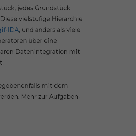
tück, jedes Grundstück
iese vielstufige Hierarchie
if-IDA
, und anders als viele
ratoren über eine
rbaren Datenintegration mit
t.
gegebenenfalls mit dem
werden. Mehr zur Aufgaben-