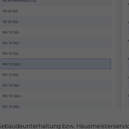
 Gebäudeunterhaltung bzw. Hausmeisterservice