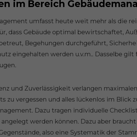
gen im Bereich Gebäudeman
anagement umfasst heute weit mehr als die re
ür, dass Gebäude optimal bewirtschaftet, Auß
betreut, Begehungen durchgeführt, Sicherhe
tz eingehalten werden u.v.m.. Dasselbe gilt 
ugen.
ienz und Zuverlässigkeit verlangen maximalen
s zu vergessen und alles lückenlos im Blick zu
nagement. Dazu tragen individuelle Checkliste
 angelegt werden können. Dazu aber braucht
 Gegenstände, also eine Systematik der Sta